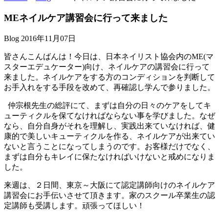
MEネイルケア講習会に行って来ました
Blog
2016年11月07日
皆さんこんばんは！今日は、日本ネイリスト協会内のME(マ
スターエデュケーター)向け、ネイルケアの講習会に行って
来ました。ネイルケアをする方のコンディションを判断して
お手入れをする手段を改めて、再確認し学んで参りました。
仲宗根先生の総評にて、まずは自分の日々のケアをしてキ
ューティクルを保てなければならない事を学びました。なぜ
なら、自分自身がそれを理解し、実践出来ていなければ、健
康的で美しいキューティクルを作る、ネイルケアが出来てい
ないと言うことになってしまうのです。お客様だけでなく、
まずは自分もキレイに保たなければいけないと戒めになりま
した。
来週は、２日間、東京～大阪にて認定講師向けのネイルケア
講習会にお手伝いさせて頂きます。家のスクール卒業生の認
定講師も受講します。頑張ってほしい！