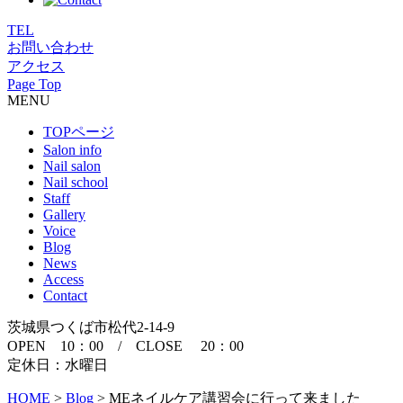
TEL
お問い合わせ
アクセス
Page Top
MENU
TOPページ
Salon info
Nail salon
Nail school
Staff
Gallery
Voice
Blog
News
Access
Contact
茨城県つくば市松代2-14-9
OPEN 10：00 / CLOSE 20：00
定休日：水曜日
HOME
>
Blog
>
MEネイルケア講習会に行って来ました