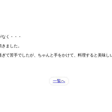
がなく・・・
頂きました。
過ぎて苦手でしたが、ちゃんと手をかけて、料理すると美味し
一覧へ