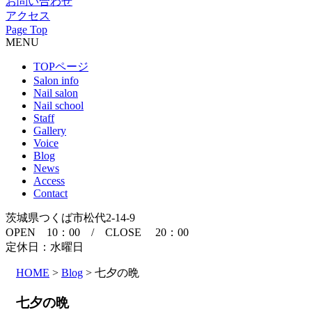
お問い合わせ
アクセス
Page Top
MENU
TOPページ
Salon info
Nail salon
Nail school
Staff
Gallery
Voice
Blog
News
Access
Contact
茨城県つくば市松代2-14-9
OPEN 10：00 / CLOSE 20：00
定休日：水曜日
HOME
>
Blog
>
七夕の晩
七夕の晩