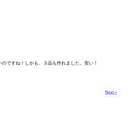
いのですね！しかも、３品も作れました。安い！
Next »