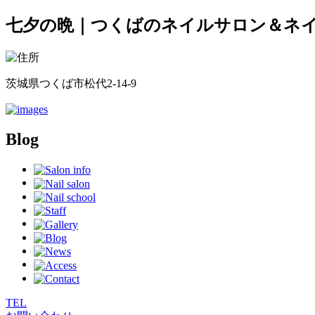
七夕の晩｜つくばのネイルサロン＆ネイルス
茨城県つくば市松代2-14-9
Blog
TEL