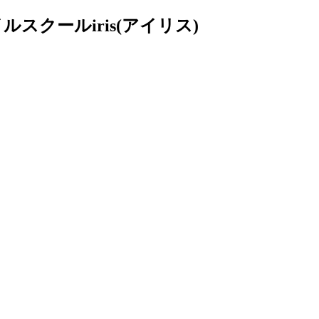
クールiris(アイリス)