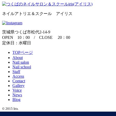
ネイルアトリエ＆スクール アイリス
茨城県つくば市松代2-14-9
OPEN 10：00 / CLOSE 20：00
定休日：水曜日
TOPページ
About
Nail salon
Nail school
Staff
Access
Contact
Gallery
Voice
News
Blog
© 2015 Iris.