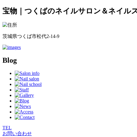
宝物｜つくばのネイルサロン＆ネイルスクー
茨城県つくば市松代2-14-9
Blog
TEL
お問い合わせ