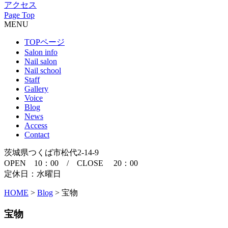
アクセス
Page Top
MENU
TOPページ
Salon info
Nail salon
Nail school
Staff
Gallery
Voice
Blog
News
Access
Contact
茨城県つくば市松代2-14-9
OPEN 10：00 / CLOSE 20：00
定休日：水曜日
HOME
>
Blog
>
宝物
宝物