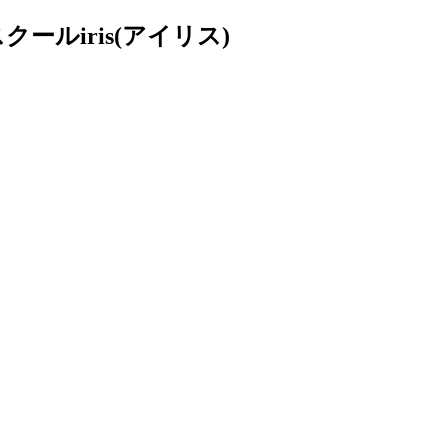
ルiris(アイリス)