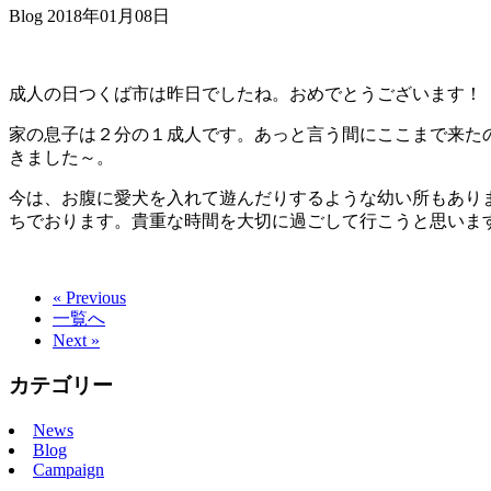
Blog
2018年01月08日
成人の日つくば市は昨日でしたね。おめでとうございます！
家の息子は２分の１成人です。あっと言う間にここまで来た
きました～。
今は、お腹に愛犬を入れて遊んだりするような幼い所もあり
ちでおります。貴重な時間を大切に過ごして行こうと思いま
« Previous
一覧へ
Next »
カテゴリー
News
Blog
Campaign