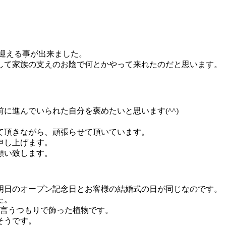
年を迎える事が出来ました。
して家族の支えのお陰で何とかやって来れたのだと思います。
に進んでいられた自分を褒めたいと思います(^^)
て頂きながら、頑張らせて頂いています。
申し上げます。
願い致します。
明日のオープン記念日とお客様の結婚式の日が同じなのです。
た。
と言うつもりで飾った植物です。
そうです。