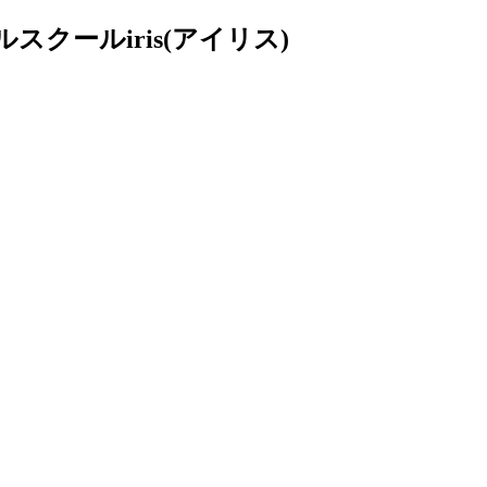
クールiris(アイリス)