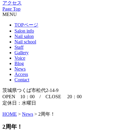
アクセス
Page Top
MENU
TOPページ
Salon info
Nail salon
Nail school
Staff
Gallery
Voice
Blog
News
Access
Contact
茨城県つくば市松代2-14-9
OPEN 10：00 / CLOSE 20：00
定休日：水曜日
HOME
>
News
>
2周年！
2周年！