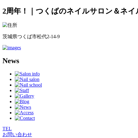
2周年！｜つくばのネイルサロン＆ネイルス
茨城県つくば市松代2-14-9
News
TEL
お問い合わせ