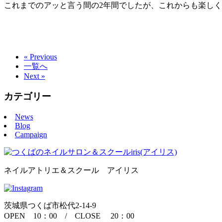
これまでのアッと言う間の2年間でしたが、これからも楽しく
« Previous
一覧へ
Next »
カテゴリー
News
Blog
Campaign
ネイルアトリエ＆スクール アイリス
茨城県つくば市松代2-14-9
OPEN 10：00 / CLOSE 20：00