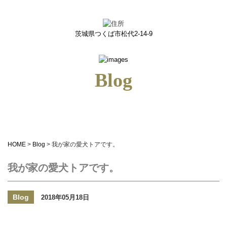
我が家の愛犬トアです。｜つくばのネイルサロン＆ネイルスクールiris(アイリス)
茨城県つくば市松代2-14-9
Blog
HOME
>
Blog
>
我が家の愛犬トアです。
我が家の愛犬トアです。
Blog
2018年05月18日