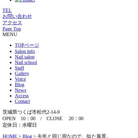
TEL
お問い合わせ
アクセス
Page Top
MENU
TOPページ
Salon info
Nail salon
Nail school
Staff
Gallery
Voice
Blog
News
Access
Contact
茨城県つくば市松代2-14-9
OPEN 10：00 / CLOSE 20：00
定休日：水曜日
HOME
>
Blog
>
去年と同じ宿なので、似た風景。