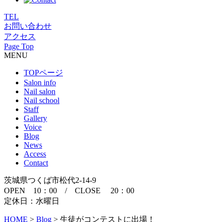
TEL
お問い合わせ
アクセス
Page Top
MENU
TOPページ
Salon info
Nail salon
Nail school
Staff
Gallery
Voice
Blog
News
Access
Contact
茨城県つくば市松代2-14-9
OPEN 10：00 / CLOSE 20：00
定休日：水曜日
HOME
>
Blog
>
生徒がコンテストに出場！