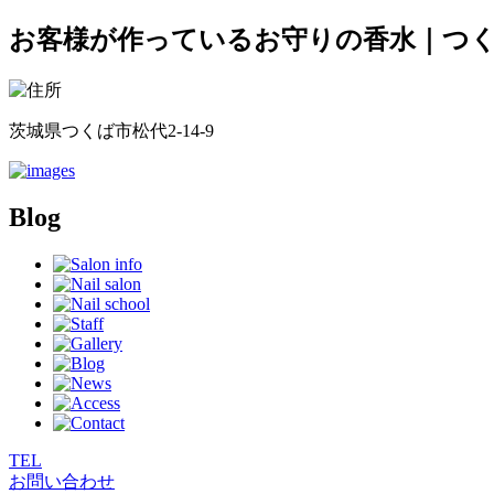
お客様が作っているお守りの香水｜つくば
茨城県つくば市松代2-14-9
Blog
TEL
お問い合わせ