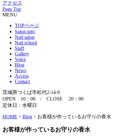
アクセス
Page Top
MENU
TOPページ
Salon info
Nail salon
Nail school
Staff
Gallery
Voice
Blog
News
Access
Contact
茨城県つくば市松代2-14-9
OPEN 10：00 / CLOSE 20：00
定休日：水曜日
HOME
>
Blog
>
お客様が作っているお守りの香水
お客様が作っているお守りの香水