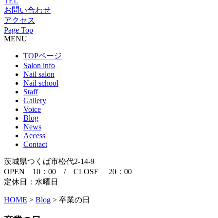
TEL
お問い合わせ
アクセス
Page Top
MENU
TOPページ
Salon info
Nail salon
Nail school
Staff
Gallery
Voice
Blog
News
Access
Contact
茨城県つくば市松代2-14-9
OPEN 10：00 / CLOSE 20：00
定休日：水曜日
HOME
>
Blog
>
卒業の日