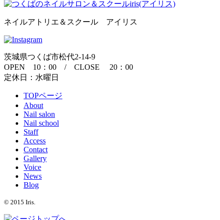
ネイルアトリエ＆スクール アイリス
茨城県つくば市松代2-14-9
OPEN 10：00 / CLOSE 20：00
定休日：水曜日
TOPページ
About
Nail salon
Nail school
Staff
Access
Contact
Gallery
Voice
News
Blog
© 2015 Iris.