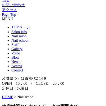
TEL
お問い合わせ
アクセス
Page Top
MENU
TOPページ
Salon info
Nail salon
Nail school
Staff
Gallery
Voice
Blog
News
Access
Contact
茨城県つくば市松代2-14-9
OPEN 10：00 / CLOSE 20：00
定休日：水曜日
HOME
>
Nail school