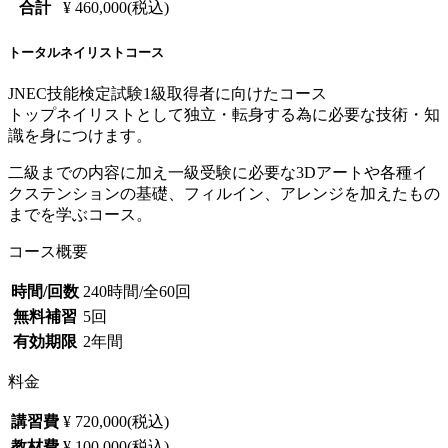
合計
¥ 460,000(税込)
トータルネイリストコース
JNEC技能検定試験1級取得者に向けたコース
トップネイリストとして独立・転身する為に必要な技術・知
識を身につけます。
二級までの内容に加え一級受験に必要な3Dアートや各種イ
クステンションの基礎、フィルイン、アレンジを加えたもの
までを学ぶコース。
コース概要
時間/回数
240時間/全60回
無料補習
5回
有効期限
2年間
料金
講習費
¥ 720,000(税込)
教材費
¥ 100,000(税込)