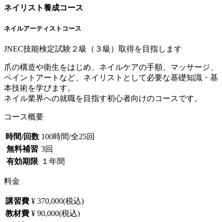
ネイリスト養成コース
ネイルアーティストコース
JNEC技能検定試験２級（３級）取得を目指します
爪の構造や衛生をはじめ、ネイルケアの手順、マッサージ、
ペイントアートなど、ネイリストとして必要な基礎知識・基
本技術を学びます。
ネイル業界への就職を目指す初心者向けのコースです。
コース概要
時間/回数
100時間/全25回
無料補習
3回
有効期限
１年間
料金
講習費
¥ 370,000(税込)
教材費
¥ 90,000(税込)