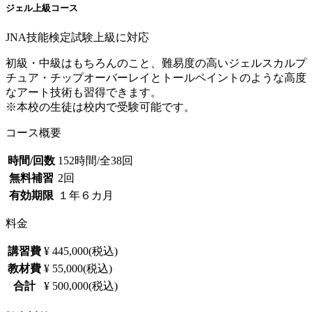
ジェル上級コース
JNA技能検定試験上級に対応
初級・中級はもちろんのこと、難易度の高いジェルスカルプ
チュア・チップオーバーレイとトールペイントのような高度
なアート技術も習得できます。
※本校の生徒は校内で受験可能です。
コース概要
時間/回数
152時間/全38回
無料補習
2回
有効期限
１年６カ月
料金
講習費
¥ 445,000(税込)
教材費
¥ 55,000(税込)
合計
¥ 500,000(税込)