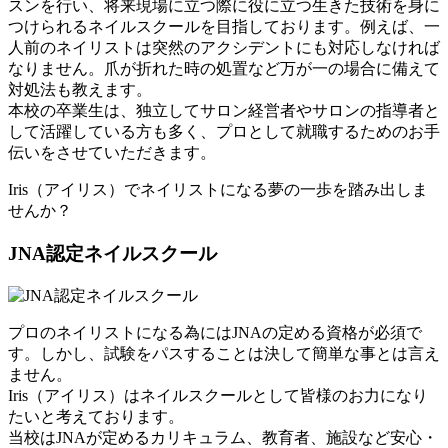
スンを行い、将来現場に立つ際に役に立つ生きた技術を身に
つけられるネイルスクールを目指しております。例えば、一
人前のネイリストは突然のアクシデントにも対応しなければ
なりません。爪が折れた時の処置など万が一の場合に備えて
対処法も教えます。
本校の卒業生は、独立してサロン経営者やサロンの指導者と
して活躍している方も多く、プロとして就職するためのお手
伝いをさせていただきます。
Iris（アイリス）でネイリストになる夢の一歩を踏み出しま
せんか？
JNA認定ネイルスクール
プロのネイリストになる為にはJNAの定める資格が必須で
す。しかし、試験をパスすることは決して簡単な事とは言え
ません。
Iris（アイリス）はネイルスクールとして皆様のお力になり
たいと考えております。
当校はJNAが定めるカリキュラム、教育者、施設など安心・