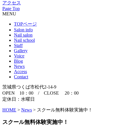
アクセス
Page Top
MENU
TOPページ
Salon info
Nail salon
Nail school
Staff
Gallery
Voice
Blog
News
Access
Contact
茨城県つくば市松代2-14-9
OPEN 10：00 / CLOSE 20：00
定休日：水曜日
HOME
>
News
>
スクール無料体験実施中！
スクール無料体験実施中！