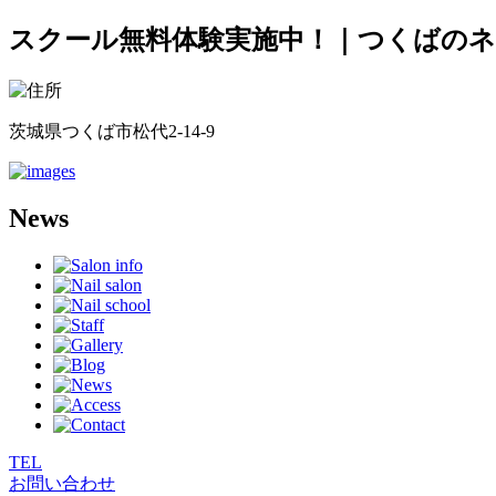
スクール無料体験実施中！｜つくばのネイ
茨城県つくば市松代2-14-9
News
TEL
お問い合わせ