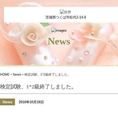
検定試験｜つくばのネイルサロン＆ネイルスクールiris(アイリス)
茨城県つくば市松代2-14-9
News
HOME
>
News
>
検定試験、1*2級終了しました。
検定試験、1*2級終了しました。
News
2016年10月18日