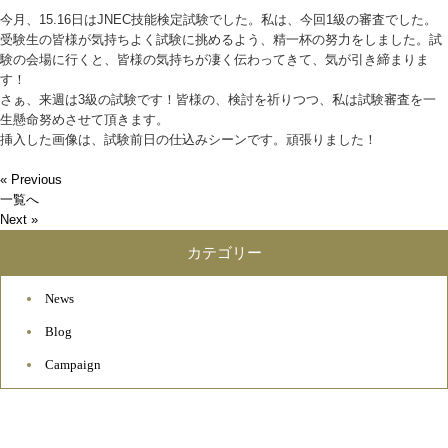
今月、15.16日はJNEC技能検定試験でした。私は、今回1級の審査でした。
受験生の皆様が気持ちよく試験に挑めるよう、精一杯の努力をしました。試
験の会場に行くと、皆様の気持ちが凄く伝わってきて、気が引き締まりま
す！
さぁ、来週は3級の試験です！皆様の、検討を祈りつつ、私は試験審査を一
生懸命努めさせて頂きます。
挿入した画像は、試験前日の仕込みシーンです。頑張りました！
« Previous
一覧へ
Next »
カテゴリー
News
Blog
Campaign