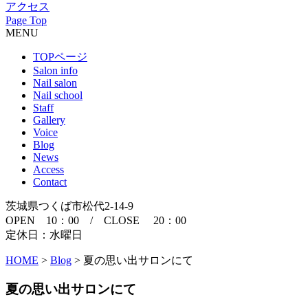
アクセス
Page Top
MENU
TOPページ
Salon info
Nail salon
Nail school
Staff
Gallery
Voice
Blog
News
Access
Contact
茨城県つくば市松代2-14-9
OPEN 10：00 / CLOSE 20：00
定休日：水曜日
HOME
>
Blog
>
夏の思い出サロンにて
夏の思い出サロンにて