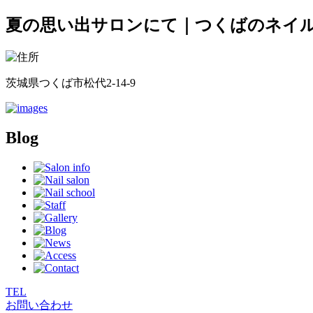
夏の思い出サロンにて｜つくばのネイルサ
茨城県つくば市松代2-14-9
Blog
TEL
お問い合わせ