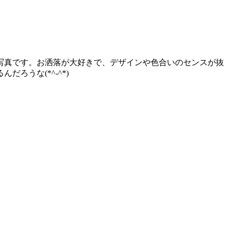
写真です。お洒落が大好きで、デザインや色合いのセンスが抜
うな(*^-^*)