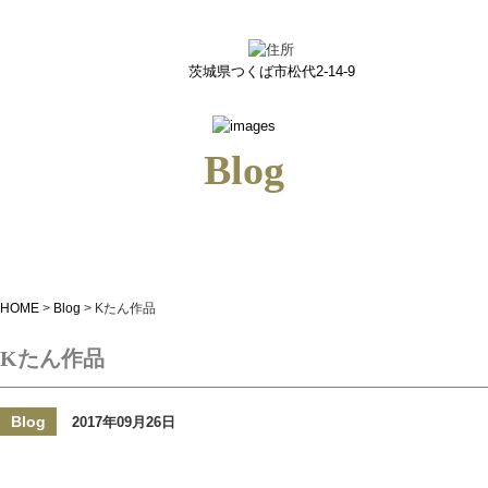
Kたん作品｜つくばのネイルサロン＆ネイルスクールiris(アイリス)
茨城県つくば市松代2-14-9
Blog
HOME
>
Blog
>
Kたん作品
Kたん作品
Blog
2017年09月26日