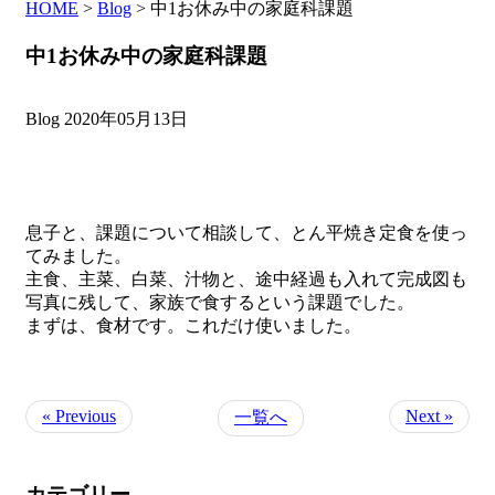
HOME
>
Blog
>
中1お休み中の家庭科課題
中1お休み中の家庭科課題
Blog
2020年05月13日
息子と、課題について相談して、とん平焼き定食を使っ
てみました。
主食、主菜、白菜、汁物と、途中経過も入れて完成図も
写真に残して、家族で食するという課題でした。
まずは、食材です。これだけ使いました。
« Previous
Next »
一覧へ
カテゴリー