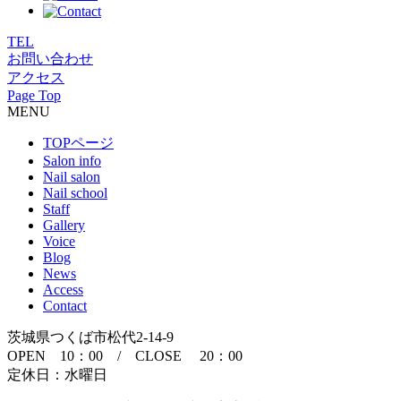
TEL
お問い合わせ
アクセス
Page Top
MENU
TOPページ
Salon info
Nail salon
Nail school
Staff
Gallery
Voice
Blog
News
Access
Contact
茨城県つくば市松代2-14-9
OPEN 10：00 / CLOSE 20：00
定休日：水曜日