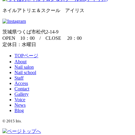
ネイルアトリエ＆スクール アイリス
茨城県つくば市松代2-14-9
OPEN 10：00 / CLOSE 20：00
定休日：水曜日
TOPページ
About
Nail salon
Nail school
Staff
Access
Contact
Gallery
Voice
News
Blog
© 2015 Iris.