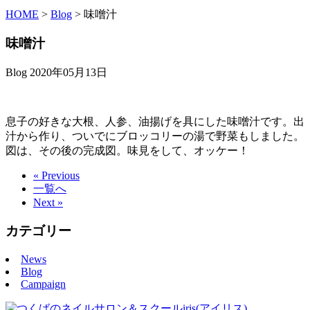
HOME
>
Blog
>
味噌汁
味噌汁
Blog
2020年05月13日
息子の好きな大根、人参、油揚げを具にした味噌汁です。出
汁から作り、ついでにブロッコリーの湯で野菜もしました。
図は、その後の完成図。味見をして、オッケー！
« Previous
一覧へ
Next »
カテゴリー
News
Blog
Campaign