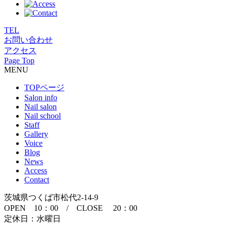
TEL
お問い合わせ
アクセス
Page Top
MENU
TOPページ
Salon info
Nail salon
Nail school
Staff
Gallery
Voice
Blog
News
Access
Contact
茨城県つくば市松代2-14-9
OPEN 10：00 / CLOSE 20：00
定休日：水曜日