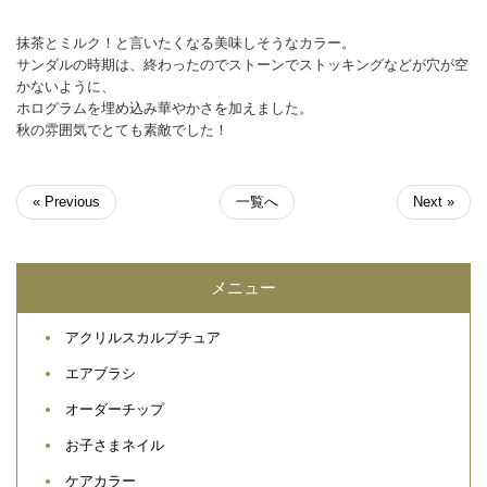
抹茶とミルク！と言いたくなる美味しそうなカラー。
サンダルの時期は、終わったのでストーンでストッキングなどが穴が空
かないように、
ホログラムを埋め込み華やかさを加えました。
秋の雰囲気でとても素敵でした！
« Previous
一覧へ
Next »
メニュー
アクリルスカルプチュア
エアブラシ
オーダーチップ
お子さまネイル
ケアカラー