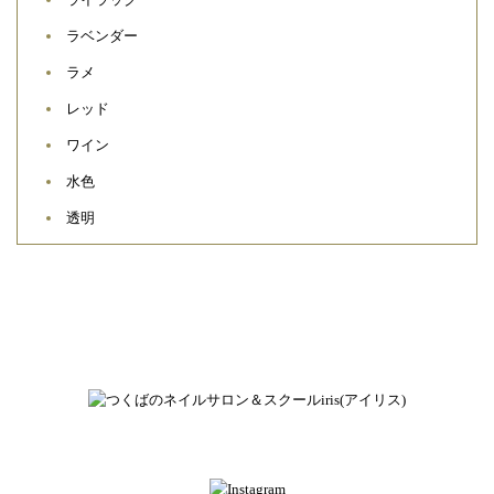
ラベンダー
ラメ
レッド
ワイン
水色
透明
ネイルアトリエ＆スクール アイリス