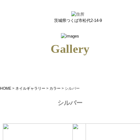
シルバー｜つくばのネイルサロン＆ネイルスクールiris(アイリス)
茨城県つくば市松代2-14-9
Gallery
HOME
>
ネイルギャラリー
>
カラー
>
シルバー
シルバー