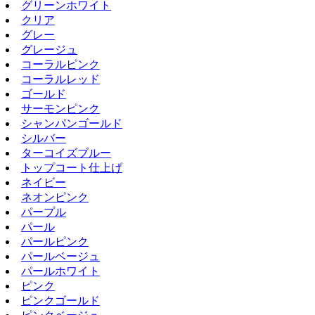
グリーンホワイト
クリア
グレー
グレージュ
コーラルピンク
コーラルレッド
ゴールド
サーモンピンク
シャンパンゴールド
シルバー
ターコイズブルー
トップコート仕上げ
ネイビー
ネオンピンク
パープル
パール
パールピンク
パールベージュ
パールホワイト
ピンク
ピンクゴールド