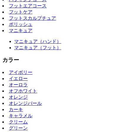
フットエアコース
フットケア
フットスカルプチュア
ポリッシュ
マニキュア
マニキュア（ハンド）
マニキュア（フット）
カラー
アイボリー
イエロー
オーロラ
オフホワイト
オレンジ
オレンジパール
カーキ
キャラメル
クリーム
グリーン