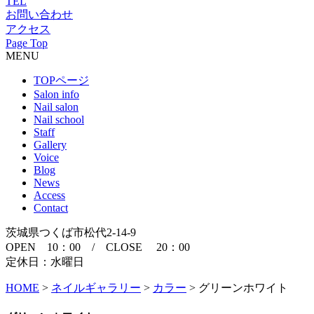
TEL
お問い合わせ
アクセス
Page Top
MENU
TOPページ
Salon info
Nail salon
Nail school
Staff
Gallery
Voice
Blog
News
Access
Contact
茨城県つくば市松代2-14-9
OPEN 10：00 / CLOSE 20：00
定休日：水曜日
HOME
>
ネイルギャラリー
>
カラー
>
グリーンホワイト