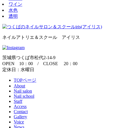
ワイン
水色
透明
ネイルアトリエ＆スクール アイリス
茨城県つくば市松代2-14-9
OPEN 10：00 / CLOSE 20：00
定休日：水曜日
TOPページ
About
Nail salon
Nail school
Staff
Access
Contact
Gallery
Voice
News