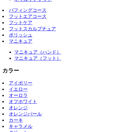
バフィングコース
フットエアコース
フットケア
フットスカルプチュア
ポリッシュ
マニキュア
マニキュア（ハンド）
マニキュア（フット）
カラー
アイボリー
イエロー
オーロラ
オフホワイト
オレンジ
オレンジパール
カーキ
キャラメル