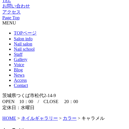
TEL
お問い合わせ
アクセス
Page Top
MENU
TOPページ
Salon info
Nail salon
Nail school
Staff
Gallery
Voice
Blog
News
Access
Contact
茨城県つくば市松代2-14-9
OPEN 10：00 / CLOSE 20：00
定休日：水曜日
HOME
>
ネイルギャラリー
>
カラー
>
キャラメル