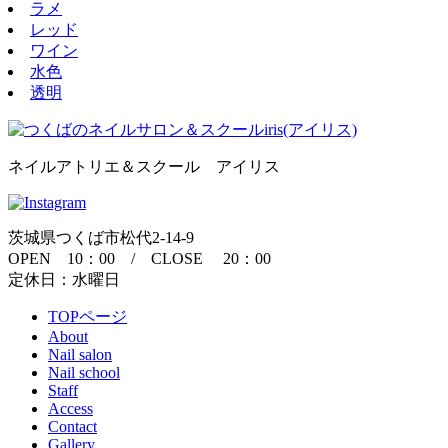
ラメ
レッド
ワイン
水色
透明
ネイルアトリエ＆スクール アイリス
茨城県つくば市松代2-14-9
OPEN 10：00 / CLOSE 20：00
定休日：水曜日
TOPページ
About
Nail salon
Nail school
Staff
Access
Contact
Gallery