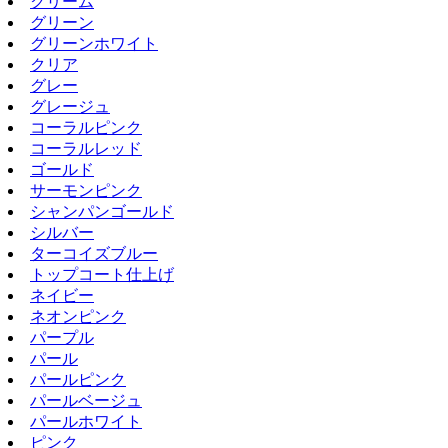
クリーム
グリーン
グリーンホワイト
クリア
グレー
グレージュ
コーラルピンク
コーラルレッド
ゴールド
サーモンピンク
シャンパンゴールド
シルバー
ターコイズブルー
トップコート仕上げ
ネイビー
ネオンピンク
パープル
パール
パールピンク
パールベージュ
パールホワイト
ピンク