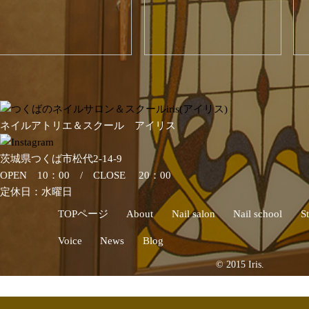
ネイルアトリエ＆スクール アイリス
茨城県つくば市松代2-14-9
OPEN 10：00 / CLOSE 20：00
定休日：水曜日
TOPページ
About
Nail salon
Nail school
St
Voice
News
Blog
© 2015 Iris.