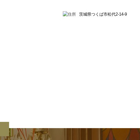
茨城県つくば市松代2-14-9