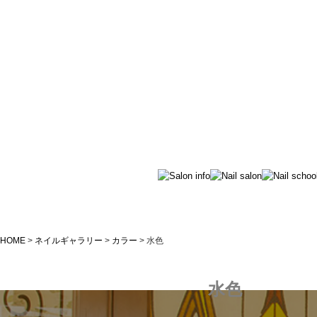
水色｜つくばのネイルサロン＆ネイルスクールiris(アイリス)
HOME
>
ネイルギャラリー
>
カラー
>
水色
水色