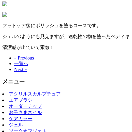
フットケア後にポリッシュを塗るコースです。
ジェルのようにも見えますが、速乾性の物を塗ったペディキ
清潔感が出ていて素敵！
« Previous
一覧へ
Next »
メニュー
アクリルスカルプチュア
エアブラシ
オーダーチップ
お子さまネイル
ケアカラー
ジェル
ソークオフジェル