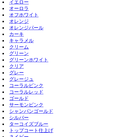
イエロー
オーロラ
オフホワイト
オレンジ
オレンジパール
カーキ
キャラメル
クリーム
グリーン
グリーンホワイト
クリア
グレー
グレージュ
コーラルピンク
コーラルレッド
ゴールド
サーモンピンク
シャンパンゴールド
シルバー
ターコイズブルー
トップコート仕上げ
ネイビー