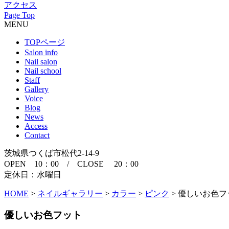
アクセス
Page Top
MENU
TOPページ
Salon info
Nail salon
Nail school
Staff
Gallery
Voice
Blog
News
Access
Contact
茨城県つくば市松代2-14-9
OPEN 10：00 / CLOSE 20：00
定休日：水曜日
HOME
>
ネイルギャラリー
>
カラー
>
ピンク
>
優しいお色フ
優しいお色フット