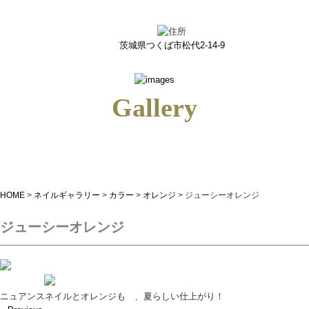
ジューシーオレンジ｜つくばのネイルサロン＆ネイルスクールiris(アイリス)
茨城県つくば市松代2-14-9
Gallery
HOME
>
ネイルギャラリー
>
カラー
>
オレンジ
>
ジューシーオレンジ
ジューシーオレンジ
ニュアンスネイルとオレンジも 、夏らしい仕上がり！