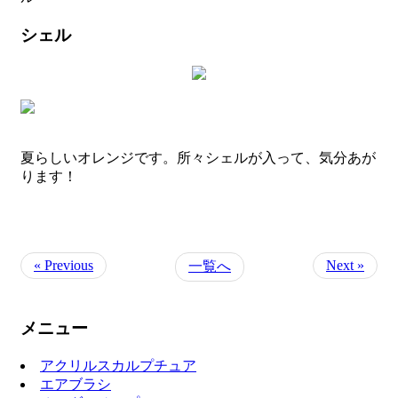
シェル
夏らしいオレンジです。所々シェルが入って、気分あが
ります！
« Previous
Next »
一覧へ
メニュー
アクリルスカルプチュア
エアブラシ