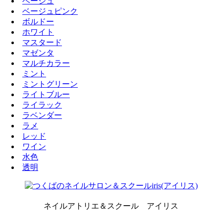
ベージュ
ベージュピンク
ボルドー
ホワイト
マスタード
マゼンタ
マルチカラー
ミント
ミントグリーン
ライトブルー
ライラック
ラベンダー
ラメ
レッド
ワイン
水色
透明
ネイルアトリエ＆スクール アイリス