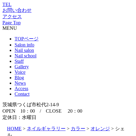
TEL
お問い合わせ
アクセス
Page Top
MENU
TOPページ
Salon info
Nail salon
Nail school
Staff
Gallery
Voice
Blog
News
Access
Contact
茨城県つくば市松代2-14-9
OPEN 10：00 / CLOSE 20：00
定休日：水曜日
HOME
>
ネイルギャラリー
>
カラー
>
オレンジ
>
シェ
ル