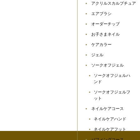
アクリルスカルプチュア
エアブラシ
オーダーチップ
お子さまネイル
ケアカラー
ジェル
ソークオフジェル
ソークオフジェルハ
ンド
ソークオフジェルフ
aff
Access
Contact
Gallery
ット
ネイルケアコース
ネイルケアハンド
ネイルケアフット
バフィングコース