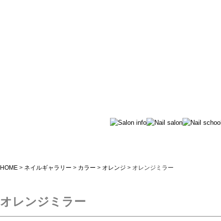
オレンジミラー｜つくばのネイルサロン＆ネイルスクールiris(アイリス)
HOME
>
ネイルギャラリー
>
カラー
>
オレンジ
>
オレンジミラー
オレンジミラー