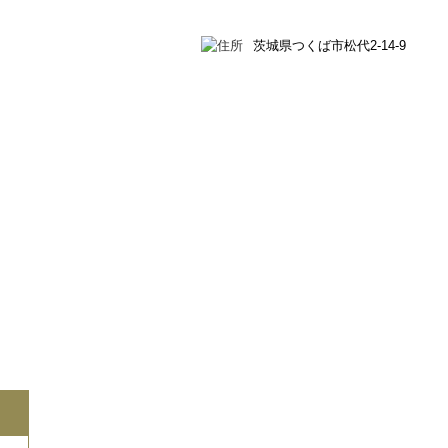
茨城県つくば市松代2-14-9