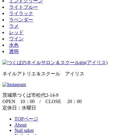
ミントグリーン
ライトブルー
ライラック
ラベンダー
ラメ
レッド
ワイン
水色
透明
ネイルアトリエ＆スクール アイリス
茨城県つくば市松代2-14-9
OPEN 10：00 / CLOSE 20：00
定休日：水曜日
TOPページ
About
Nail salon