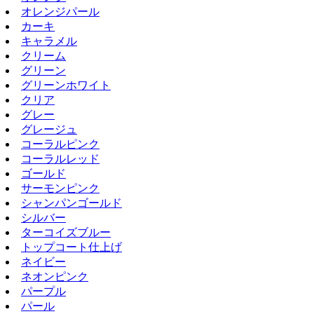
オレンジパール
カーキ
キャラメル
クリーム
グリーン
グリーンホワイト
クリア
グレー
グレージュ
コーラルピンク
コーラルレッド
ゴールド
サーモンピンク
シャンパンゴールド
シルバー
ターコイズブルー
トップコート仕上げ
ネイビー
ネオンピンク
パープル
パール