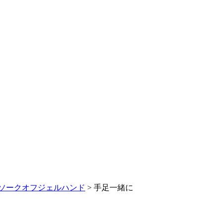
ソークオフジェルハンド
>
手足一緒に