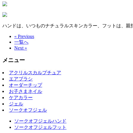
ハンドは、いつものナチュラルスキンカラー、フットは、親
« Previous
一覧へ
Next »
メニュー
アクリルスカルプチュア
エアブラシ
オーダーチップ
お子さまネイル
ケアカラー
ジェル
ソークオフジェル
ソークオフジェルハンド
ソークオフジェルフット