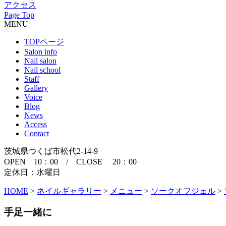
アクセス
Page Top
MENU
TOPページ
Salon info
Nail salon
Nail school
Staff
Gallery
Voice
Blog
News
Access
Contact
茨城県つくば市松代2-14-9
OPEN 10：00 / CLOSE 20：00
定休日：水曜日
HOME
>
ネイルギャラリー
>
メニュー
>
ソークオフジェル
>
手足一緒に