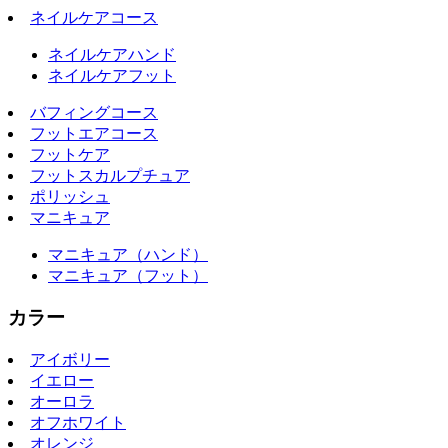
ネイルケアコース
ネイルケアハンド
ネイルケアフット
バフィングコース
フットエアコース
フットケア
フットスカルプチュア
ポリッシュ
マニキュア
マニキュア（ハンド）
マニキュア（フット）
カラー
アイボリー
イエロー
オーロラ
オフホワイト
オレンジ