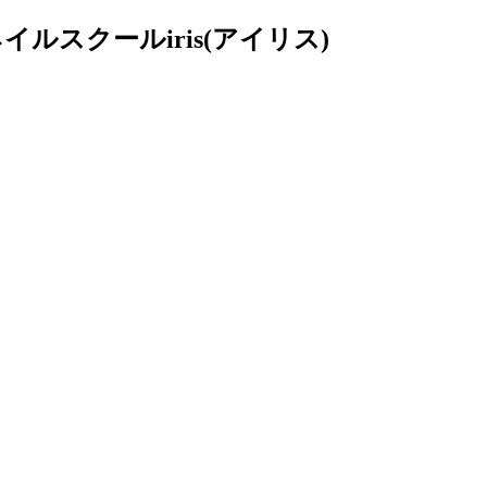
スクールiris(アイリス)