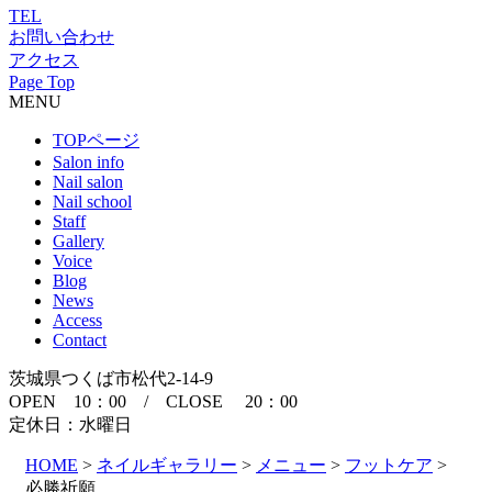
TEL
お問い合わせ
アクセス
Page Top
MENU
TOPページ
Salon info
Nail salon
Nail school
Staff
Gallery
Voice
Blog
News
Access
Contact
茨城県つくば市松代2-14-9
OPEN 10：00 / CLOSE 20：00
定休日：水曜日
HOME
>
ネイルギャラリー
>
メニュー
>
フットケア
>
必勝祈願