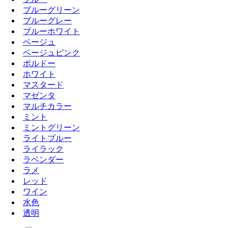
ブルーグリーン
ブルーグレー
ブルーホワイト
ベージュ
ベージュピンク
ボルドー
ホワイト
マスタード
マゼンタ
マルチカラー
ミント
ミントグリーン
ライトブルー
ライラック
ラベンダー
ラメ
レッド
ワイン
水色
透明