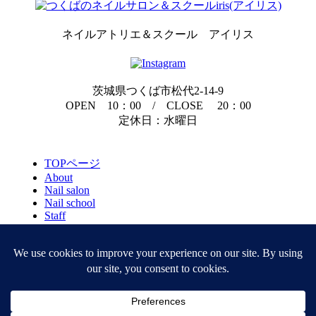
ネイルアトリエ＆スクール アイリス
茨城県つくば市松代2-14-9
OPEN 10：00 / CLOSE 20：00
定休日：水曜日
TOPページ
About
Nail salon
Nail school
Staff
Access
Contact
Gallery
Voice
News
Blog