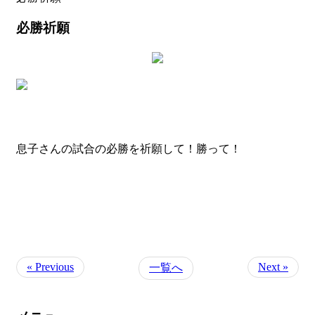
必勝祈願
息子さんの試合の必勝を祈願して！勝って！
« Previous
Next »
一覧へ