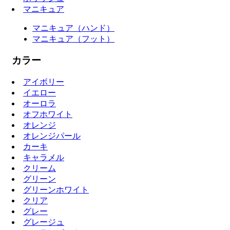
マニキュア
マニキュア（ハンド）
マニキュア（フット）
カラー
アイボリー
イエロー
オーロラ
オフホワイト
オレンジ
オレンジパール
カーキ
キャラメル
クリーム
グリーン
グリーンホワイト
クリア
グレー
グレージュ