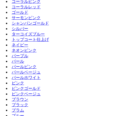
コーラルピンク
コーラルレッド
ゴールド
サーモンピンク
シャンパンゴールド
シルバー
ターコイズブルー
トップコート仕上げ
ネイビー
ネオンピンク
パープル
パール
パールピンク
パールベージュ
パールホワイト
ピンク
ピンクゴールド
ピンクベージュ
ブラウン
ブラック
プラム
ブルー