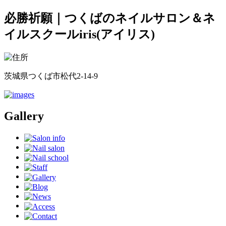
必勝祈願｜つくばのネイルサロン＆ネ
イルスクールiris(アイリス)
茨城県つくば市松代2-14-9
Gallery