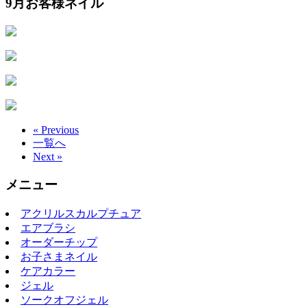
9月お客様ネイル
« Previous
一覧へ
Next »
メニュー
アクリルスカルプチュア
エアブラシ
オーダーチップ
お子さまネイル
ケアカラー
ジェル
ソークオフジェル