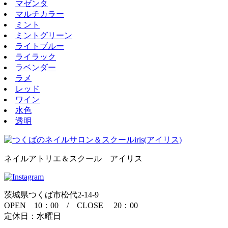
マゼンタ
マルチカラー
ミント
ミントグリーン
ライトブルー
ライラック
ラベンダー
ラメ
レッド
ワイン
水色
透明
ネイルアトリエ＆スクール アイリス
茨城県つくば市松代2-14-9
OPEN 10：00 / CLOSE 20：00
定休日：水曜日