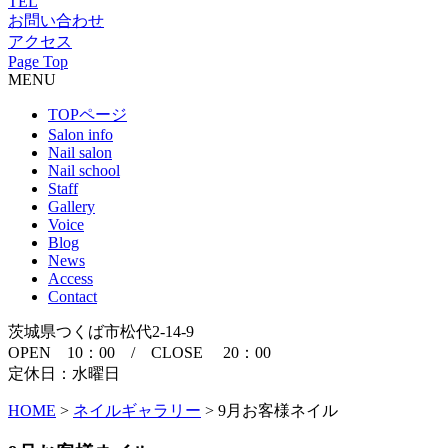
TEL
お問い合わせ
アクセス
Page Top
MENU
TOPページ
Salon info
Nail salon
Nail school
Staff
Gallery
Voice
Blog
News
Access
Contact
茨城県つくば市松代2-14-9
OPEN 10：00 / CLOSE 20：00
定休日：水曜日
HOME
>
ネイルギャラリー
>
9月お客様ネイル