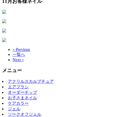
11月お客様ネイル
« Previous
一覧へ
Next »
メニュー
アクリルスカルプチュア
エアブラシ
オーダーチップ
お子さまネイル
ケアカラー
ジェル
ソークオフジェル