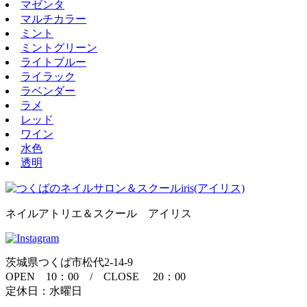
マゼンタ
マルチカラー
ミント
ミントグリーン
ライトブルー
ライラック
ラベンダー
ラメ
レッド
ワイン
水色
透明
ネイルアトリエ＆スクール アイリス
茨城県つくば市松代2-14-9
OPEN 10：00 / CLOSE 20：00
定休日：水曜日