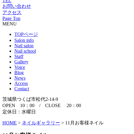
TEL
お問い合わせ
アクセス
Page Top
MENU
TOPページ
Salon info
Nail salon
Nail school
Staff
Gallery
Voice
Blog
News
Access
Contact
茨城県つくば市松代2-14-9
OPEN 10：00 / CLOSE 20：00
定休日：水曜日
HOME
>
ネイルギャラリー
>
11月お客様ネイル