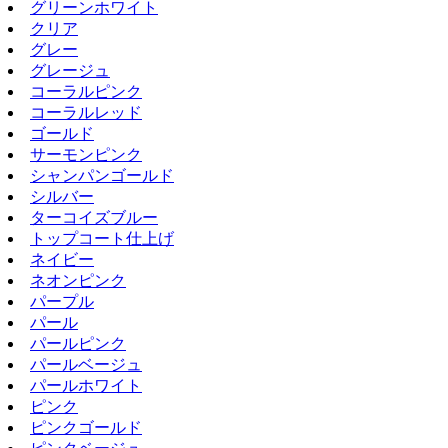
グリーンホワイト
クリア
グレー
グレージュ
コーラルピンク
コーラルレッド
ゴールド
サーモンピンク
シャンパンゴールド
シルバー
ターコイズブルー
トップコート仕上げ
ネイビー
ネオンピンク
パープル
パール
パールピンク
パールベージュ
パールホワイト
ピンク
ピンクゴールド