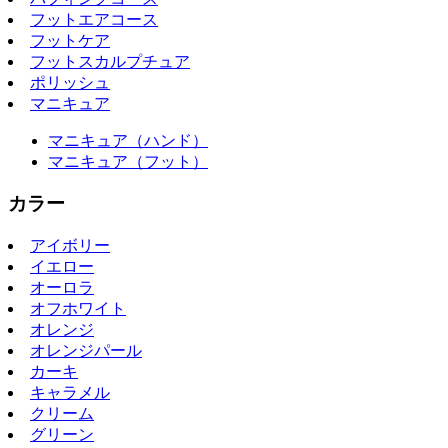
フットエアコース
フットケア
フットスカルプチュア
ポリッシュ
マニキュア
マニキュア（ハンド）
マニキュア（フット）
カラー
アイボリー
イエロー
オーロラ
オフホワイト
オレンジ
オレンジパール
カーキ
キャラメル
クリーム
グリーン