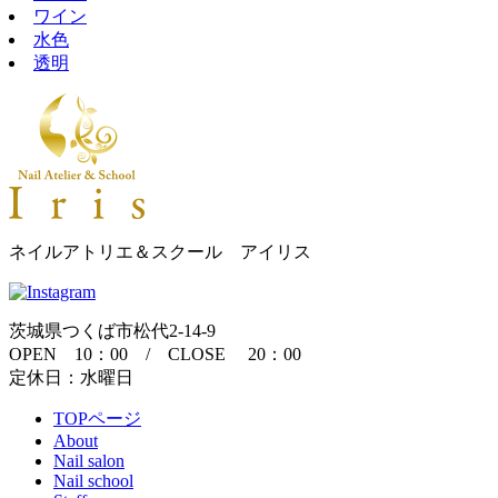
ワイン
水色
透明
ネイルアトリエ＆スクール アイリス
茨城県つくば市松代2-14-9
OPEN 10：00 / CLOSE 20：00
定休日：水曜日
TOPページ
About
Nail salon
Nail school