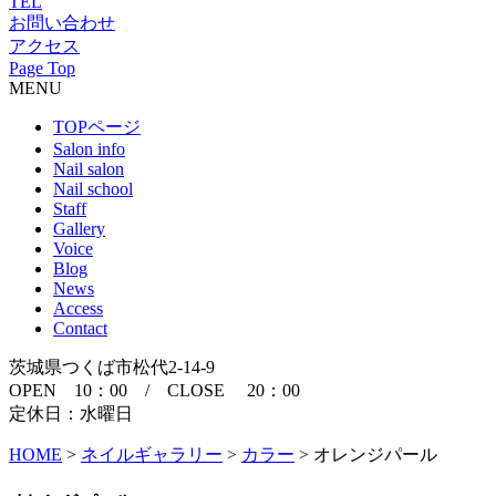
TEL
お問い合わせ
アクセス
Page Top
MENU
TOPページ
Salon info
Nail salon
Nail school
Staff
Gallery
Voice
Blog
News
Access
Contact
茨城県つくば市松代2-14-9
OPEN 10：00 / CLOSE 20：00
定休日：水曜日
HOME
>
ネイルギャラリー
>
カラー
>
オレンジパール