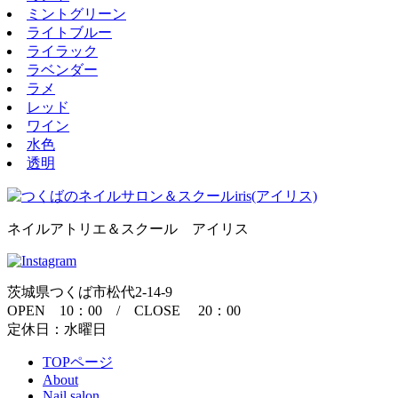
ミントグリーン
ライトブルー
ライラック
ラベンダー
ラメ
レッド
ワイン
水色
透明
ネイルアトリエ＆スクール アイリス
茨城県つくば市松代2-14-9
OPEN 10：00 / CLOSE 20：00
定休日：水曜日
TOPページ
About
Nail salon