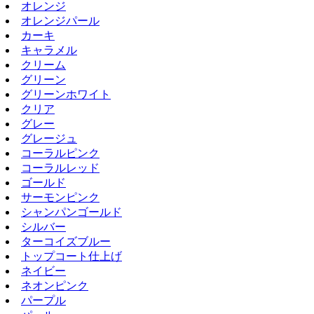
オレンジ
オレンジパール
カーキ
キャラメル
クリーム
グリーン
グリーンホワイト
クリア
グレー
グレージュ
コーラルピンク
コーラルレッド
ゴールド
サーモンピンク
シャンパンゴールド
シルバー
ターコイズブルー
トップコート仕上げ
ネイビー
ネオンピンク
パープル