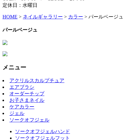
定休日：水曜日
HOME
>
ネイルギャラリー
>
カラー
>
パールベージュ
パールベージュ
メニュー
アクリルスカルプチュア
エアブラシ
オーダーチップ
お子さまネイル
ケアカラー
ジェル
ソークオフジェル
ソークオフジェルハンド
ソークオフジェルフット