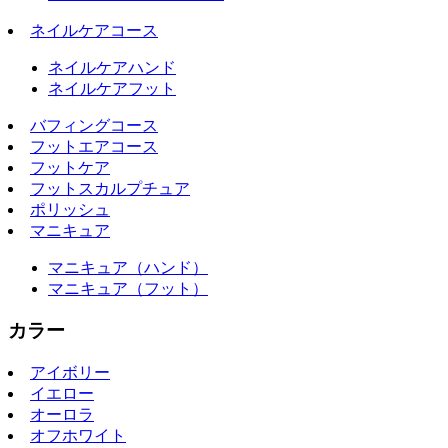
ネイルケアコース
ネイルケアハンド
ネイルケアフット
バフィングコース
フットエアコース
フットケア
フットスカルプチュア
ポリッシュ
マニキュア
マニキュア（ハンド）
マニキュア（フット）
カラー
アイボリー
イエロー
オーロラ
オフホワイト