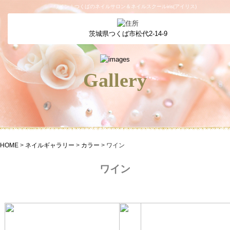
ワイン｜つくばのネイルサロン＆ネイルスクールiris(アイリス)
茨城県つくば市松代2-14-9
Gallery
HOME
>
ネイルギャラリー
>
カラー
>
ワイン
ワイン