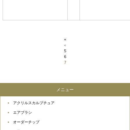
«
‹
5
6
7
メニュー
アクリルスカルプチュア
エアブラシ
オーダーチップ