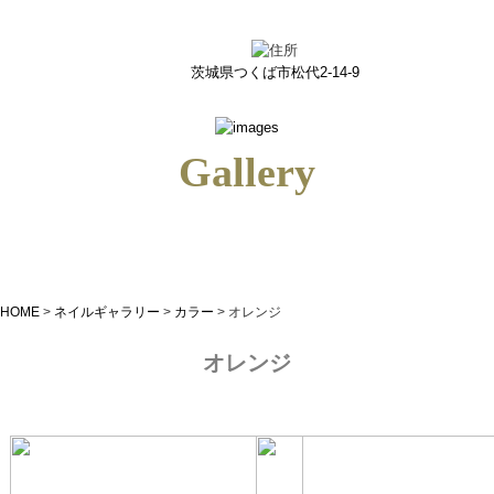
オレンジ｜つくばのネイルサロン＆ネイルスクールiris(アイリス)｜page7
茨城県つくば市松代2-14-9
Gallery
HOME
>
ネイルギャラリー
>
カラー
>
オレンジ
オレンジ