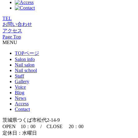
TEL
お問い合わせ
アクセス
Page Top
MENU
TOPページ
Salon info
Nail salon
Nail school
Staff
Gallery
Voice
Blog
News
Access
Contact
茨城県つくば市松代2-14-9
OPEN 10：00 / CLOSE 20：00
定休日：水曜日