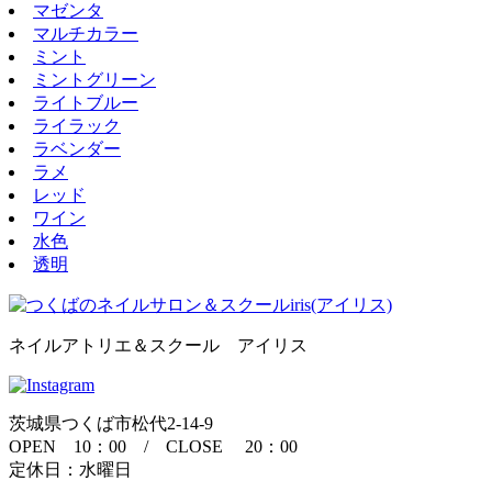
マゼンタ
マルチカラー
ミント
ミントグリーン
ライトブルー
ライラック
ラベンダー
ラメ
レッド
ワイン
水色
透明
ネイルアトリエ＆スクール アイリス
茨城県つくば市松代2-14-9
OPEN 10：00 / CLOSE 20：00
定休日：水曜日