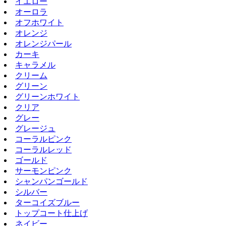
イエロー
オーロラ
オフホワイト
オレンジ
オレンジパール
カーキ
キャラメル
クリーム
グリーン
グリーンホワイト
クリア
グレー
グレージュ
コーラルピンク
コーラルレッド
ゴールド
サーモンピンク
シャンパンゴールド
シルバー
ターコイズブルー
トップコート仕上げ
ネイビー